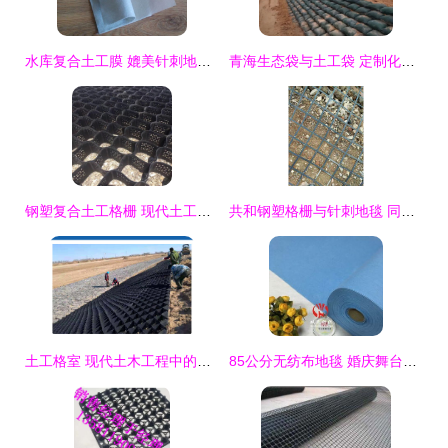
水库复合土工膜 媲美针刺地毯的现代水利卫士
青海生态袋与土工袋 定制化尺寸适配山东晟坤工程材料的专业选择
钢塑复合土工格栅 现代土工材料的革新应用
共和钢塑格栅与针刺地毯 同升土工材料的多元化应用优势
土工格室 现代土木工程中的高效土工材料
85公分无纺布地毯 婚庆舞台的喜庆之选与实用性解析