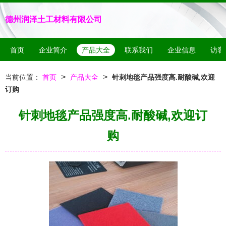
德州润泽土工材料有限公司
首页
企业简介
产品大全
联系我们
企业信息
访客
>
>
当前位置：
首页
产品大全
针刺地毯产品强度高.耐酸碱,欢迎
订购
针刺地毯产品强度高.耐酸碱,欢迎订
购