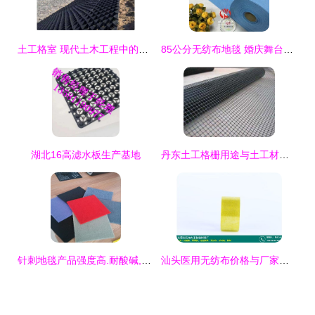
土工格室 现代土木工程中的高效土工材料
85公分无纺布地毯 婚庆舞台的喜庆之选与实用性解析
湖北16高滤水板生产基地
丹东土工格栅用途与土工材料应用解析
针刺地毯产品强度高.耐酸碱,欢迎订购
汕头医用无纺布价格与厂家生产批发指南 —— 力王包装·针刺地毯优选方案