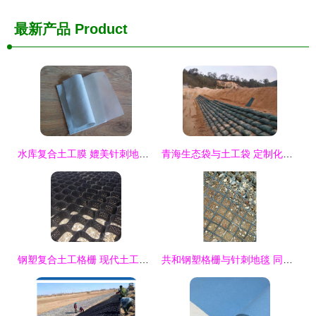
最新产品
Product
水库复合土工膜 媲美针刺地毯的现代水利卫士
青海生态袋与土工袋 定制化尺寸适配山东晟坤工程材料的专业选择
钢塑复合土工格栅 现代土工材料的革新应用
共和钢塑格栅与针刺地毯 同升土工材料的多元化应用优势